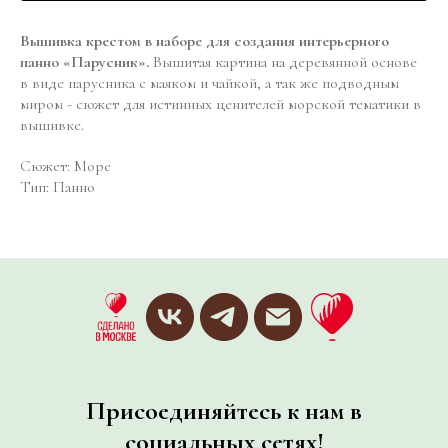
Вышивка крестом в наборе для создания интерьерного
панно «Парусник».
Вышитая картина на деревянной основе
в виде парусника с маяком и чайкой, а так же подводным
миром - сюжет для истинных ценителей морской тематики в
вышивке.
Сюжет: Море
Тип: Панно
Присоединяйтесь к нам в
социальных сетях!