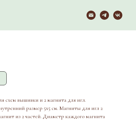
 схем вышивки и 2 магнита для игл.
нутренний размер 5х5 см. Магниты для игл 2
магнит из 2 частей. Диаметр каждого магнита