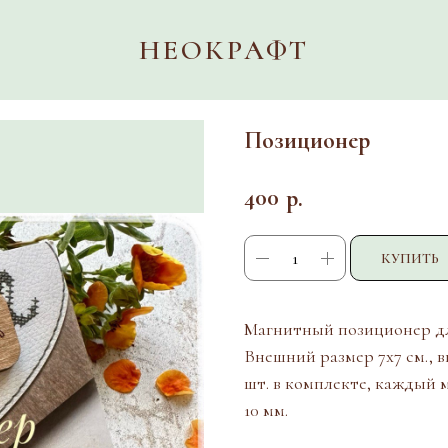
НЕОКРАФТ
Позиционер
400
р.
КУПИТЬ
Магнитный позиционер для
Внешний размер 7х7 см., в
шт. в комплекте, каждый 
10 мм.