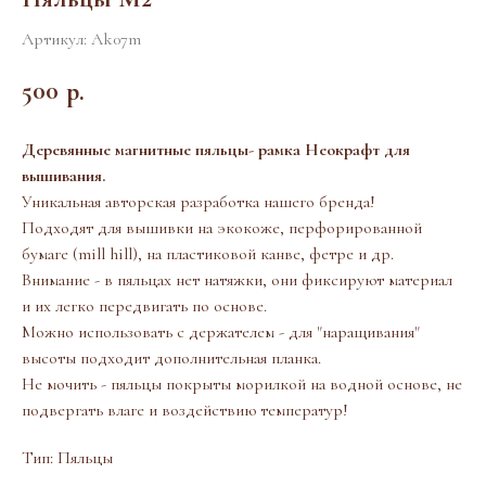
Артикул:
Ak07m
500
р.
Деревянные магнитные пяльцы- рамка Неокрафт для
вышивания.
Уникальная авторская разработка нашего бренда!
Подходят для вышивки на экокоже, перфорированной
бумаге (mill hill), на пластиковой канве, фетре и др.
Внимание - в пяльцах нет натяжки, они фиксируют материал
и их легко передвигать по основе.
Можно использовать с держателем - для "наращивания"
высоты подходит дополнительная планка.
Не мочить - пяльцы покрыты морилкой на водной основе, не
подвергать влаге и воздействию температур!
Тип: Пяльцы