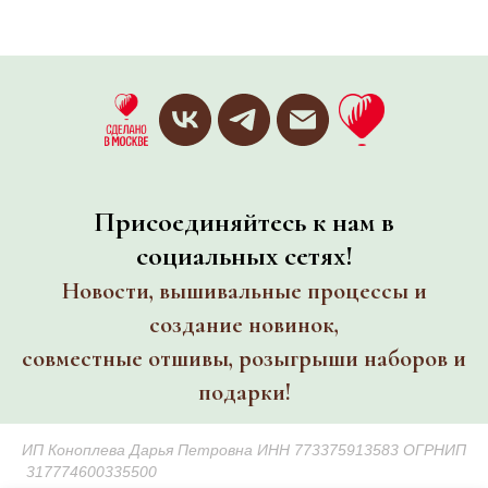
Присоединяйтесь к нам в
социальных сетях!
Новости, вышивальные процессы и
создание новинок,
совместные отшивы, розыгрыши наборов и
подарки!
ИП Коноплева Дарья Петровна ИНН 773375913583 ОГРНИП
317774600335500